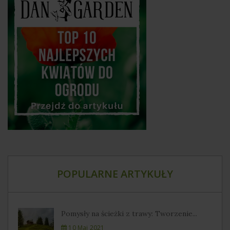
POPULARNE ARTYKUŁY
Pomysły na ścieżki z trawy: Tworzenie...
10 Maj 2021