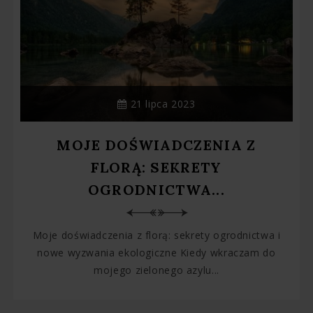
21 lipca 2023
MOJE DOŚWIADCZENIA Z
FLORĄ: SEKRETY
OGRODNICTWA...
Moje doświadczenia z florą: sekrety ogrodnictwa i
nowe wyzwania ekologiczne Kiedy wkraczam do
mojego zielonego azylu...