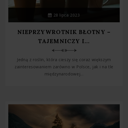
28 lipca 2023
NIEPRZYWROTNIK BŁOTNY –
TAJEMNICZY I...
Jedną z roślin, która cieszy się coraz większym
zainteresowaniem zarówno w Polsce, jak i na tle
międzynarodowej...