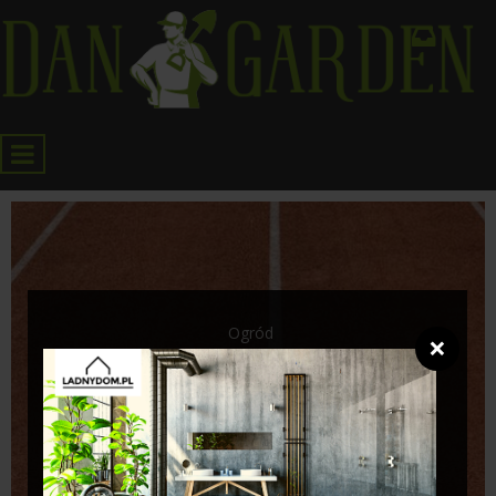
Ogród
❌
KONIECZNOŚĆ HARMONIJNEGO...
30 listopada 2023