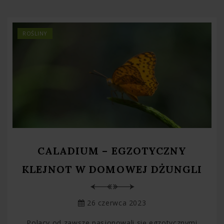
ROŚLINY
CALADIUM – EGZOTYCZNY
KLEJNOT W DOMOWEJ DŻUNGLI
26 czerwca 2023
Polacy od zawsze pasjonowali się egzotycznymi