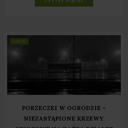
CZYTAJ WIĘCEJ
OGRÓD
PORZECZKI W OGRODZIE –
NIEZASTĄPIONE KRZEWY