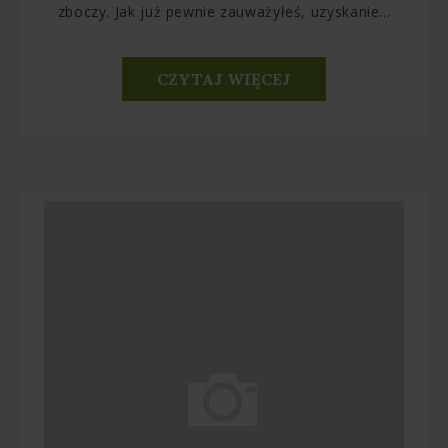
zboczy. Jak już pewnie zauważyłeś, uzyskanie...
CZYTAJ WIĘCEJ